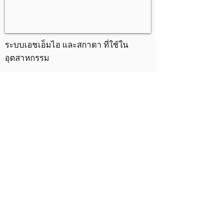
ระบบเอชเอ็มไอ และสกาดา ที่ใช้ใน
อุตสาหกรรม
Industry 4.0
ส่งข้อมูลจากเครื่องจักรไปยัง แอปพลิเคชั่น